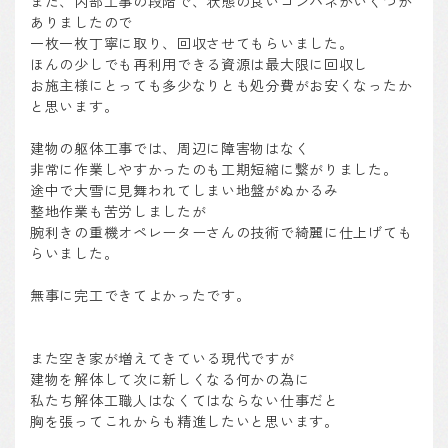
また、内部工事の段階で、状態の良いコンパネがいくつか
ありましたので
一枚一枚丁寧に取り、回収させてもらいました。
ほんの少しでも再利用できる資源は最大限に回収し
お施主様にとっても多少なりとも処分費がお安くなったか
と思います。
建物の躯体工事では、周辺に障害物はなく
非常に作業しやすかったのも工期短縮に繋がりました。
途中で大雪に見舞われてしまい地盤がぬかるみ
整地作業も苦労しましたが
腕利きの重機オペレーターさんの技術で綺麗に仕上げても
らいました。
無事に完工できてよかったです。
また空き家が増えてきている現代ですが
建物を解体して次に新しくなる何かの為に
私たち解体工職人はなくてはならない仕事だと
胸を張ってこれからも精進したいと思います。