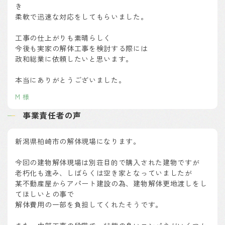
き
柔軟で迅速な対応をしてもらいました。
工事の仕上がりも素晴らしく
今後も実家の解体工事を検討する際には
政和総業に依頼したいと思います。
本当にありがとうございました。
M 様
事業責任者の声
新潟県柏崎市の解体現場になります。
今回の建物解体現場は別荘目的で購入された建物ですが
老朽化も進み、しばらくは空き家となっていましたが
某不動産屋からアパート建設の為、建物解体更地渡しをし
てほしいとの事で
解体費用の一部を負担してくれたそうです。