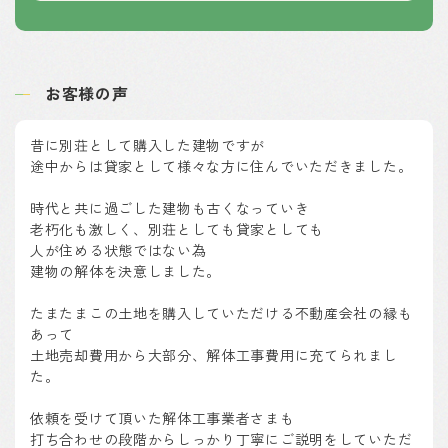
お客様の声
昔に別荘として購入した建物ですが
途中からは貸家として様々な方に住んでいただきました。
時代と共に過ごした建物も古くなっていき
老朽化も激しく、別荘としても貸家としても
人が住める状態ではない為
建物の解体を決意しました。
たまたまこの土地を購入していただける不動産会社の縁も
あって
土地売却費用から大部分、解体工事費用に充てられまし
た。
依頼を受けて頂いた解体工事業者さまも
打ち合わせの段階からしっかり丁寧にご説明をしていただ