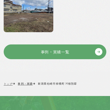
事例・実績一覧
事例・実績
新潟県柏崎市柳橋町 M様別邸
トップ