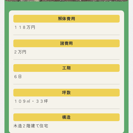
解体費用
１１８万円
諸費用
２万円
工期
６日
坪数
１０９㎡・３３坪
構造
木造２階建て住宅