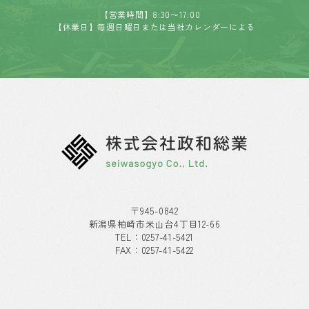
【営業時間】8:30〜17:00
【休業日】毎週日曜日または当社カレンダーによる
〒945-0842
新潟県柏崎市米山台4丁目12-66
TEL：
0257-41-5421
FAX：0257-41-5422