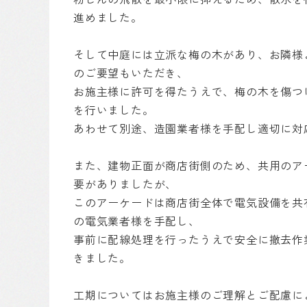
進めました。
そして中庭には立派な梅の木があり、お隣様
のご要望もいただき、
お施主様に許可を得たうえで、梅の木を傷つ
を行いました。
あわせて別途、造園業者様を手配し適切に対
また、建物正面が商店街側のため、共用のア
要がありましたが、
このアーケードは商店街全体で電気設備を共
の電気業者様を手配し、
事前に配線処理を行ったうえで安全に撤去作
きました。
工期についてはお施主様のご理解とご配慮に