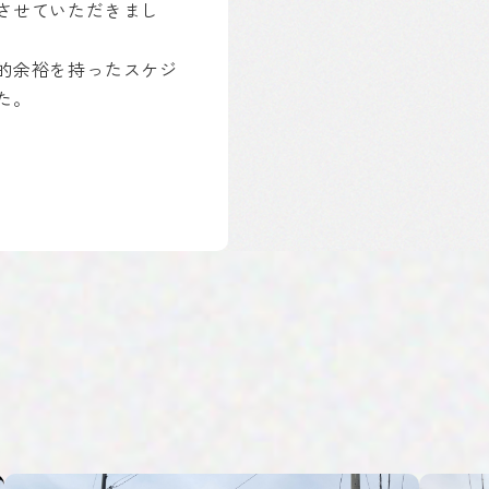
させていただきまし
的余裕を持ったスケジ
た。