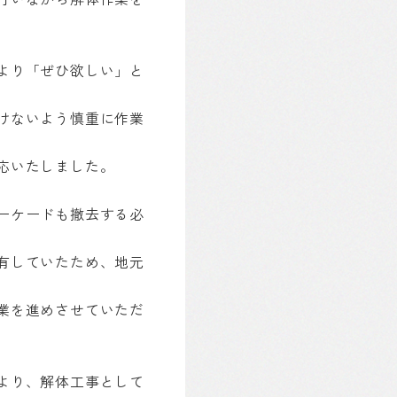
より「ぜひ欲しい」と
けないよう慎重に作業
応いたしました。
ーケードも撤去する必
有していたため、地元
業を進めさせていただ
より、解体工事として