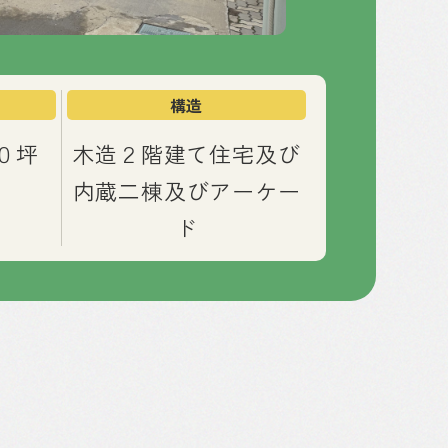
構造
０坪
木造２階建て住宅及び
内蔵二棟及びアーケー
ド