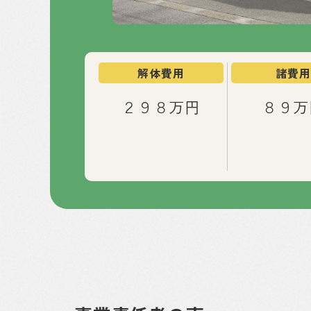
解体費用
諸費用
２９８万円
８９万